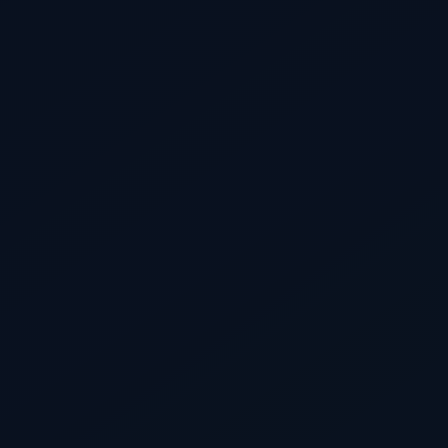
冠”的只有三支球队 但是
半岛体育app下载
主帅杨鸣用临场