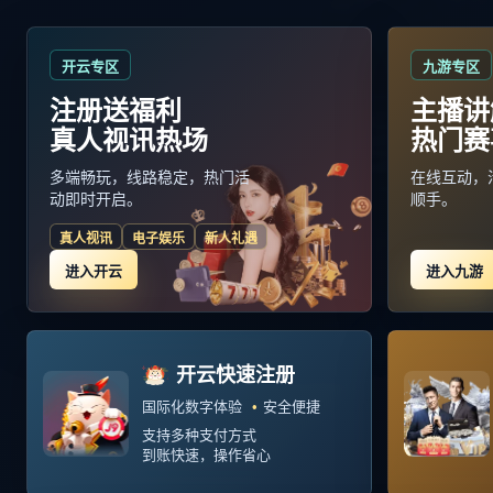
首页
首页
首页
田径赛事
文章正文
xjunn
1、至此，CBA季后赛首轮的
星空体育
争夺
平台
水平，成功限制住了
半岛体育
山东外线射手