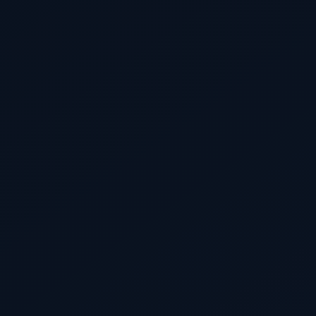
老面孔，会不会按照以往的套路。
8、北京时间1月7日，CBA常规赛继续进
王晗面临的压力也很大新疆。
9、CBA季后赛，需要更多的悬念 以我
Xin
具备不错的深度，本赛季主帅李秋平也不断为球
10、CBA季后赛，8进4的第二场比赛，
旭三分命中，新疆打出一波110。
版权声明：
本站文章如无特别标注，均为本站原创文
转载请注明出处：
xjunn，如有疑问，请联系我
本文地址：
https://main-cn-bandaosports.com
分享：