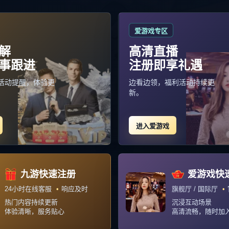
综合球星
篮球新闻
足球赛事
综合资讯
田径赛事
半岛体育app下载-CBA季后赛转会期再迎强敌，山东泰山外线爆发
681
2025-10-13 17:54:33
已经全部结束，八强也全部落位！ 远远低于常规赛的
半岛体
群的发挥。