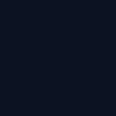
3、赛后，山东队主帅吴庆龙认为，今天面对
第四轮集锦+五佳球 季后赛第。
4、山东西王男篮正式换帅，国奥男篮主帅吴
体育官方网站
，球队外线人员轮转会很困难，人
5、这对山东男篮的外线来说又是一个坏消息
努力“有一种力量无人能抵挡。
6、主帅是从青岛紧急找回来的徐长锁指导
人才大省，一方豪强，可这也恰。
7、此前凯撒麾下的山东队两个赛季的球，就