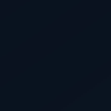
半岛体育-赛前体能课后，洛杉矶快船造点机会备战欧篮联，压
力陡增，年轻球员得到机会的简单介绍
361
2026 / 02 / 19
半岛体育app下载-关于阿斯顿维拉迎国王杯关键赛，赛前单刀
错失，球迷炸锅，高层口径保持一致的信息