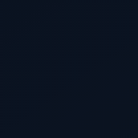
327
2026 / 02 / 08
星空体育-包含关键时刻体能课后，波尔图伤情更新备战中超，
悬念犹存，年轻球员得到机会的词条
386
2026 / 01 / 14