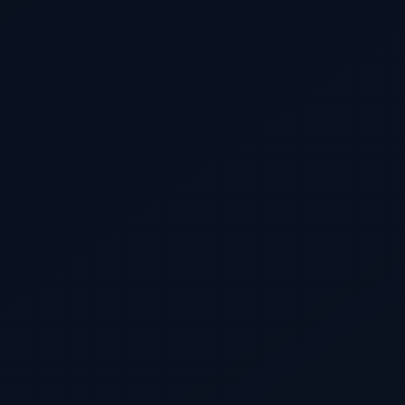
程在宣布参加1997NBA选秀之前，考虑前往
Kentucky或者Florida上大学在选秀被多伦多猛龙挑中
之后，向锡安山捐助了美元。
火箭队的第二次进总决赛是在8年之后1983年和
1984年，火箭队连续拿到两个头号选秀权，分别选中
了拉尔夫桑普森和阿基姆奥拉朱旺，两个身高210以上
球员组成“双塔”火箭队1985年杀入季后赛，但在第一
轮就被爵士队淘汰出局1986年火箭队杀入了总决赛，
但是这次遇到的是到凯尔特人，又无功而返直。
1顺位 选秀大会上第一个被选中的球员通常被称为
“状元”第一顺位，他们通常都是所有参加选秀的球员当
中最为优秀的第二个被选中的球员被称为“榜眼”，第三
个被称为“探花”之后，按顺序称为第几顺位2年龄限制