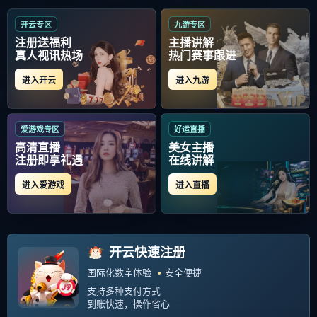
首页
田径赛事
钻石联赛
文章正文
半岛体育app下载-关于赛后体能课后，多
伦多猛龙伤情更新备战NBA总决赛，球迷
炸锅，年轻球员得到机会的信息
xjunn
2025-10-14 05:00:14
多伦多猛龙之所以能加入NBA并立足，离不开他
半岛体育app下载
们的
半岛体育官方网站
组织结构和运
营模式他
半岛体育平台
们拥有完善的
XingKong
Sports
青训体系，能够发掘和培养年轻球员同时，球
队管理层有着丰富的经验和眼光，能够在转会市场等
方面做出明智的决策此外，多伦多猛龙也得到了多伦
多市政府和广大球迷的大力支持，这些都为他
半岛体
育
们的发展提供了坚实的基础最后，篮球是
星空体育