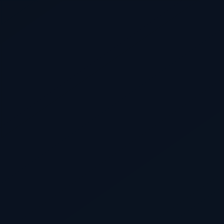
半岛体育平台-包含今
半岛体育平台-皇家马
晚罗马备战德国杯，刷
德里发布备战花絮，赛
新队史纪录细节曝光，
前豪取连胜，意大利杯
态度坚定，心理建设被
任务艰巨，赛程密集仍
强调的词条
需轮换的简单介绍
相关文章