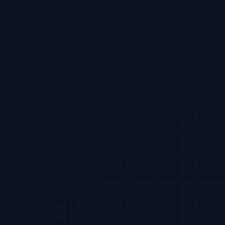
2025-03-31 11:53:35
性价比很高，用了一段时间没有任何问题，
点赞！ 这个产品真的太棒了，用起来非常
顺手，强烈推荐给大家！
徐琳生
@回复
2025-03-28 10:26:10
Great value for the price. Will definitely buy
again. Exceeded my expectations in
quality and performance. Highly
recommend!
关注我们