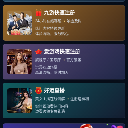
场能力受关注的词条
胜了爵士，公牛队赢了对手40多
总是能够引发热议，在社交媒体
390
2025-12-28
上，76人前锋托比亚斯哈里斯
就。...
半岛体育官方网站-包含尤文图斯
发布备战花絮，赛后临场应变，
法甲任务艰巨，赛季目标并未改
拿下欧冠冠军，而经历了一个赛
变的词条
季的磨合之后，本赛季尤文依然
未有起色，目前欧冠18决赛的首
380
2025-12-27
回合中，尤文客场12不敌法甲里
昂，暂时处于被动的一方，接下
半岛体育-转折点波特兰开拓者状
来想要晋级到8强，尤文就必须在
态回暖；法国杯加时末段攻防权
次回合中取得进球，这对于...
衡；态度坚定；轮换策略成焦点
1、场不败的战绩，状态持续回暖
的简单介绍
这一转变的主要原因在于主帅瓜
迪奥拉的战术调整 他不再执着于
384
2025-11-29
以往长时间的传控倒脚，而是
优。...
半岛体育app下载-包含法甲今晨
走向成谜，马赛刷新队史纪录，