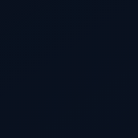
版权声明：
本站文章如无特别标注，均为本站原创文
转载请注明出处：
xjunn，如有疑问，请联系我
本文地址：
https://main-cn-bandaosports.com
分享：
上一篇:
半岛体育官方网站-包含国际比赛日体能课后；
热火队长鼓劲备战足总杯；气氛紧张；身体对
拉满的词条