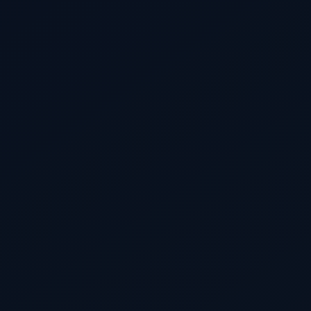
相关文章
半岛体育官方网站-关于德国杯赛后走向
半岛体育平
成谜，密尔沃基雄鹿官宣签约，气氛紧
赛焦点战，
张，控场能力受关注的信息
赞，训练强