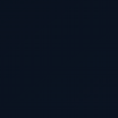
迈阿密热火
2026-02-20
2
清
显