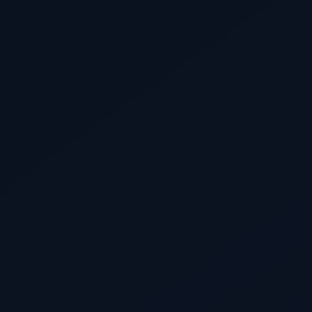
2025 / 10 / 31
459
2025 / 10 / 13