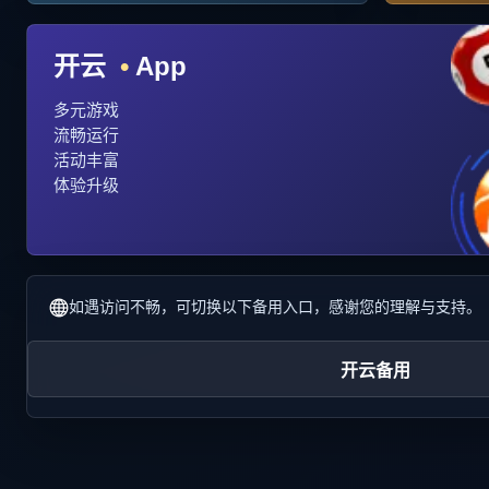
篮球比赛NBA每场比赛的常规时间是
半岛体
分钟左右而足球比赛一场是
星空体育
90分钟，
运动员大部分需要整场比赛在球场上奔跑相对于
多并不代表。