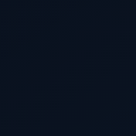
408
2025 / 11 / 18
487
发表评论
发布评论