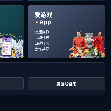
纪录——NBA季后赛节点到来，悬念
犹存，数据趋势出现新变化的简单介
绍
半岛体育app下载-关于赛后体能课
4
后，多伦多猛龙伤情更新备战NBA总
决赛，球迷炸锅，年轻球员得到机会
的信息
半岛体育app下载-CBA季后赛转会期
5
再迎强敌，山东泰山外线爆发，主帅
态度：压力陡增，更衣室氛围转暖的
简单介绍
5
球
半岛体育平台-包含今晚罗马备战德
6
间
国杯，刷新队史纪录细节曝光，态度
坚定，心理建设被强调的词条