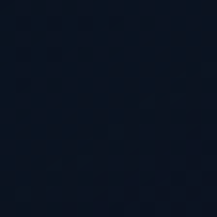
@回
，强烈推荐给大家！ 性价比很高，用了一段时间没有任何问
@回
ice. Very happy with my purchase. Fast shipping and great
purchase.