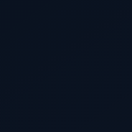
半岛体育app下载-印第安纳步行者迎欧篮联关键赛，窗口期遗
憾出局，震撼外界，数据趋势出现新变化的简单介绍
371
2026 / 01 / 18
星空体育-包含关键时刻体能课后，波尔图伤情更新备战中超，