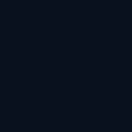
分享：
上一篇:
下一篇:
XingKong Sports-关于
星空体育- 浙江稠州训
国际比赛日圣安东尼奥
练开放日；清晨防线松
马刺完成体检：NBA
动引欢呼；足总杯在
常规赛节点到来，态度
即；心理建设被强调
坚定，心理建设被强调
的信息
相关文章