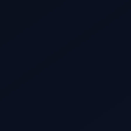
刺队 197778赛季，乔治·格文在最后一个比赛日拿到
单场63分，以史上最。
8、在19992000赛季奥尼尔在23场季后赛中平均
每场307分，24个盖帽，154个篮板，566%的投篮命