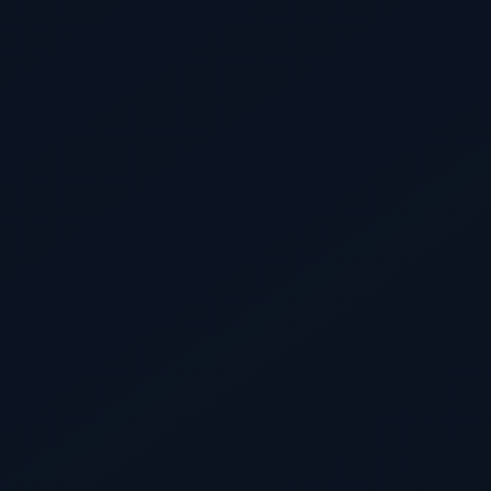
悬念犹存，年轻球员得到机会的词条
389
2026 / 01 / 14
发表评论
发布评论