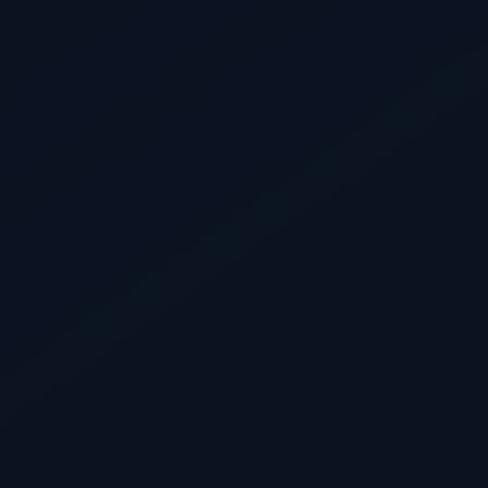
发布评论
评论列表
张军东
@回复
2024-11-17 06:32:57
Absolutely love this product! It's exactly
what I needed and works perfectly. Great
value for the price. Will definitely buy
again.