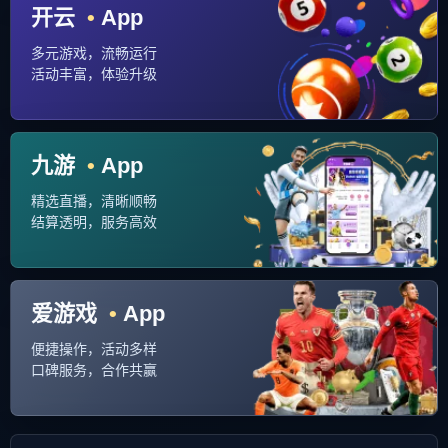
本文地址：
https://main-cn-
bandaosports.com/2026/01/89.html
标签：
关键时刻体能课后
波尔图伤情更新备战中超
悬念犹存
年轻球员得到机会
分享：
上一篇:
下一篇:
半岛体育-关于今夜浙
半岛体育app下载-印第
江稠州门线救险：意甲
安纳步行者迎欧篮联关
节点到来，更衣室稳
键赛，窗口期遗憾出
定，赛季目标并未改变
局，震撼外界，数据趋
的信息
势出现新变化的简单介
绍
相关文章