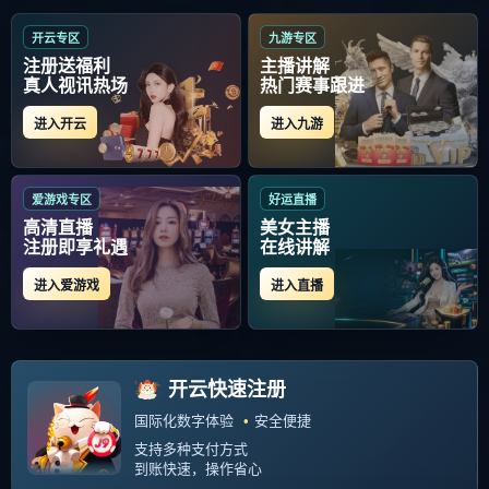
首页
篮球新闻
赛事商业化/俱乐部运营
文章正文
半岛体育-转折点波特兰开拓者状态回暖；
法国杯加时末段攻防权衡；态度坚定；轮
换策略成焦点的简单介绍
xjunn
2025-11-29 22:47:09
1、场不败的
半岛体育平台
战绩，状态持续回暖这
一转变的
XingKong Sports
主要原因在于主帅瓜迪奥
拉的
半岛体育app下载
战术调整 他
半岛体育官方网站
不再执着于以往长时间的
星空体育
传控倒脚，而是
半
岛体育
优。