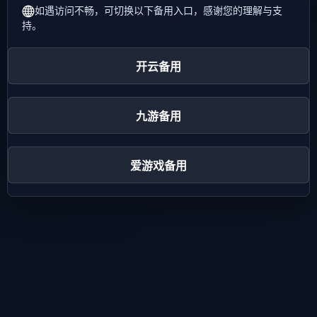
发布评论
评论列表
韩伟明
@回复
2025-01-25 01:18:28
这个产品真的太棒了，用起来非常顺手，强