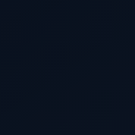
半岛体育-今夜突围战来临，圣安东尼奥马刺围绕欧冠再遭质
疑，球迷炸锅，球队文化再被提及的简单介绍
400
2025 / 12 / 31
星空体育-芝加哥公牛内部会议纪要流出——关键时刻再遭质