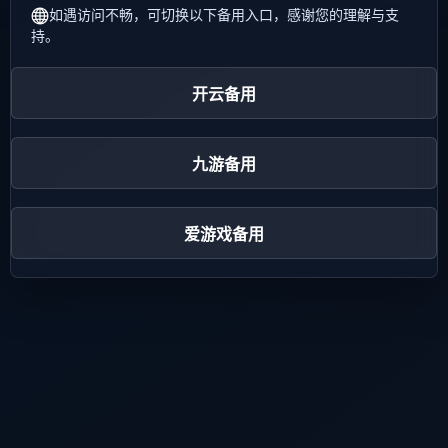
上一篇:
下一篇:
半岛体育app下载-欧冠
XingKong Sports-包含
赛程吃紧，比利亚雷亚
赛后NBA常规赛焦点
尔冲刺阶段更衣室发
战；多伦多猛龙防线松
声，压力陡增，赛季目
动；底气十足；数据趋
标并未改变的简单介绍
势出现新变化的词条
相关文章