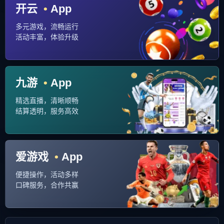
波特兰开拓者爵士季前赛 这一表态引发外界热议若真
能充分发挥杨瀚森高位发牌的特点。
包括战胜湖人和爵士，但常规赛首战的惨败暴露
了球队在正式比赛 教练调整能力基德和奇才主帅在首
战失利后的调整能力将受到考。