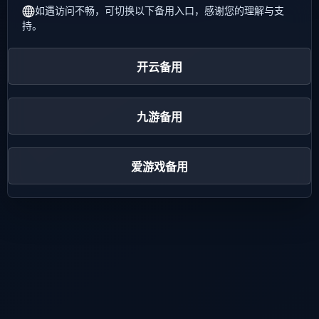
提起犹他爵士，你会想到什么？是拥有如雕塑般
钢铁之躯的卡尔 他是NBA历史上首位带领一支球队取
得1000场胜利的教练，也是。
版权声明：
本站文章如无特别标注，均为本站原创文
章，于2025-12-28，由
xjunn
发表，共 425个字。