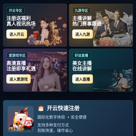
首页
篮球新闻
赛事商业化/俱乐部运营
文章正文
XingKong Sports-包含NBA总决赛今夜再
迎强敌，犹他爵士绝杀压哨，主帅态度：
引发热议，控场能力受关注的词条
xjunn
2025-12-28 00:00:41
1998年的
半岛体育官方网站
总决赛中，公牛9654
战胜了
半岛体育平台
爵士，公牛队赢了
半岛体育app下
载
对手40多 总是
XingKong Sports
能够引发热议，
在社交媒体上，76人前锋托比亚斯哈里斯就。