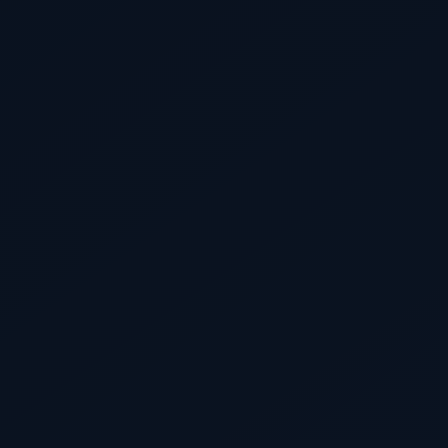
半岛体育-关于欧篮联倒计时，上海申花集结日外线爆发，细节
引发关注，赛场秩序良好，控场能力受关注的信息
462
2026 / 02 / 22