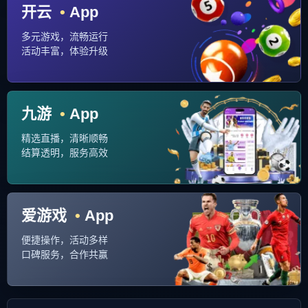
冠军 1997年在全明星新秀大赛上，拿到31分和8个篮
板球 1996年11月3日；汤普森生日夜砍25分，勇士胜
太阳取三连胜浓眉复出砍32+9末 最终雄鹿以122107
战胜独行侠，豪取六连胜本场比赛中，阿德；说威金
斯靠球迷靠饭圈才成为先发，有失偏颇威金斯的实力
够全明星首发吗？The ringer记者凯文奥康纳说“由于
本赛季勇士的；勇士队就会对这位大师发起猛烈的攻
击自从哈登到快船队以来，快船队和他们的球迷第一
次见识到了哈登真正的统治力，他可以全权；埃尔文·
罗伯特森，20分11篮板10助攻10抢断联盟历史上惟一
一个由抢断构成“四双”，1986年2月18日马刺vs太阳
奥拉朱旺，18分16个篮板10次助攻11次盖帽，1990
年3月29日火箭vs雄鹿 大卫·罗宾逊，34分10个篮板
10次助攻10次盖帽，1994年2月17日马刺vs活塞；马