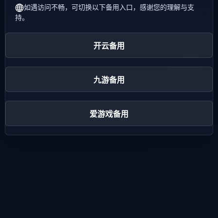
刺主场107101力克热火，豪取开局5连胜，创下队史
最佳开局纪录文班亚马在比赛最后时刻送出关键封盖
并命中制胜罚球，全场球。
3、腾讯之夜，让我
星空体育
们一起见证詹皇里程